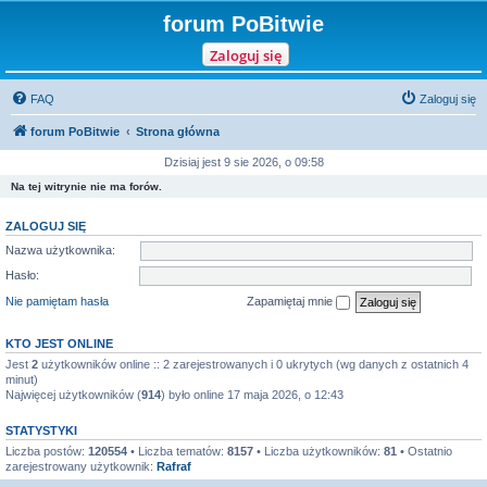
forum PoBitwie
Zaloguj się
FAQ
Zaloguj się
forum PoBitwie
Strona główna
Dzisiaj jest 9 sie 2026, o 09:58
Na tej witrynie nie ma forów.
ZALOGUJ SIĘ
Nazwa użytkownika:
Hasło:
Nie pamiętam hasła
Zapamiętaj mnie
KTO JEST ONLINE
Jest
2
użytkowników online :: 2 zarejestrowanych i 0 ukrytych (wg danych z ostatnich 4
minut)
Najwięcej użytkowników (
914
) było online 17 maja 2026, o 12:43
STATYSTYKI
Liczba postów:
120554
• Liczba tematów:
8157
• Liczba użytkowników:
81
• Ostatnio
zarejestrowany użytkownik:
Rafraf