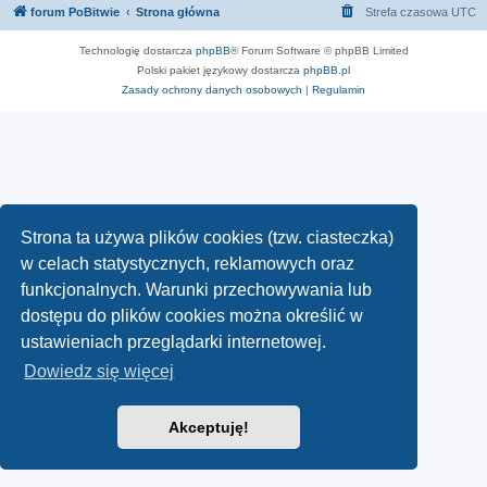
forum PoBitwie
Strona główna
Strefa czasowa
UTC
Technologię dostarcza
phpBB
® Forum Software © phpBB Limited
Polski pakiet językowy dostarcza
phpBB.pl
Zasady ochrony danych osobowych
|
Regulamin
Strona ta używa plików cookies (tzw. ciasteczka)
w celach statystycznych, reklamowych oraz
funkcjonalnych. Warunki przechowywania lub
dostępu do plików cookies można określić w
ustawieniach przeglądarki internetowej.
Dowiedz się więcej
Akceptuję!