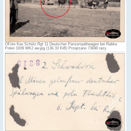
OFoto Kav.Schütz.Rgt 11 Deutscher Panzerspähwagen bei Rabka
Polen 1939 WK2 aw.jpg (136.33 KiB) Przejrzano 73690 razy