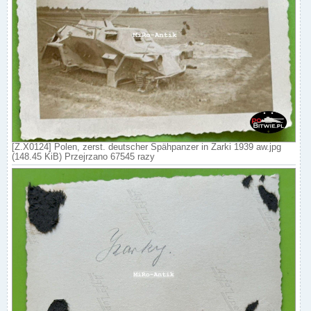
[Z.X0124] Polen, zerst. deutscher Spähpanzer in Żarki 1939 aw.jpg
(148.45 KiB) Przejrzano 67545 razy