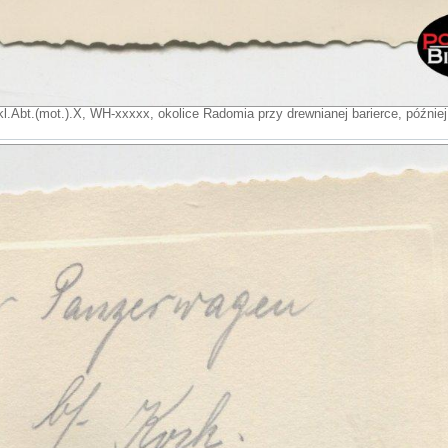
l.Abt.(mot.).X, WH-xxxxx, okolice Radomia przy drewnianej barierce, późnie