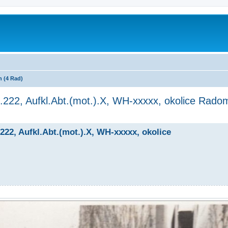
 (4 Rad)
222, Aufkl.Abt.(mot.).X, WH-xxxxx, okolice Radomi
222, Aufkl.Abt.(mot.).X, WH-xxxxx, okolice