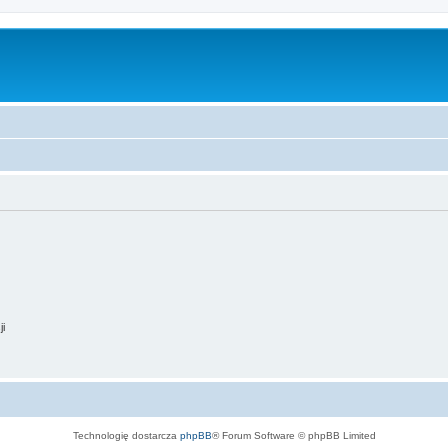
ji
Technologię dostarcza
phpBB
® Forum Software © phpBB Limited