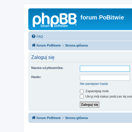
forum PoBitwie
FAQ
forum PoBitwie
Strona główna
Zaloguj się
Nazwa użytkownika:
Hasło:
Nie pamiętam hasła
Zapamiętaj mnie
Ukryj mój status podczas tej ses
forum PoBitwie
Strona główna