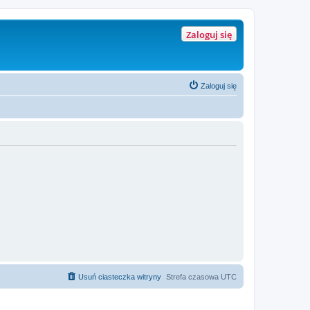
Zaloguj się
Zaloguj się
Usuń ciasteczka witryny
Strefa czasowa
UTC