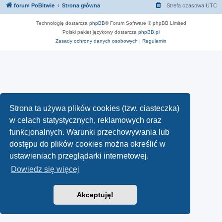
forum PoBitwie
Strona główna
Strefa czasowa
UTC
Technologię dostarcza
phpBB
® Forum Software © phpBB Limited
Polski pakiet językowy dostarcza
phpBB.pl
Zasady ochrony danych osobowych
|
Regulamin
Strona ta używa plików cookies (tzw. ciasteczka)
w celach statystycznych, reklamowych oraz
funkcjonalnych. Warunki przechowywania lub
dostępu do plików cookies można określić w
ustawieniach przeglądarki internetowej.
Dowiedz się więcej
Akceptuję!