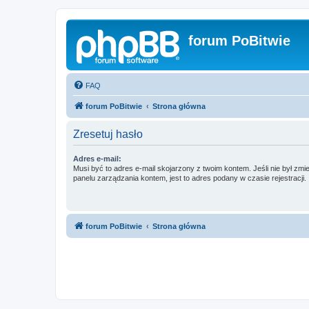
forum PoBitwie
FAQ
forum PoBitwie
Strona główna
Zresetuj hasło
Adres e-mail:
Musi być to adres e-mail skojarzony z twoim kontem. Jeśli nie był zm
panelu zarządzania kontem, jest to adres podany w czasie rejestracji.
forum PoBitwie
Strona główna