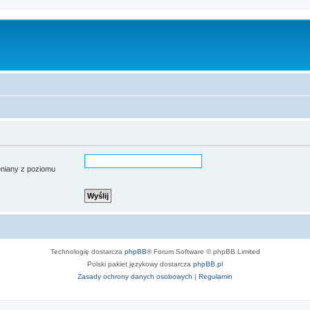
ieniany z poziomu
Technologię dostarcza
phpBB
® Forum Software © phpBB Limited
Polski pakiet językowy dostarcza
phpBB.pl
Zasady ochrony danych osobowych
|
Regulamin