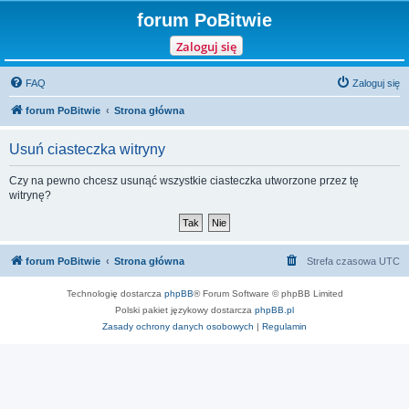
forum PoBitwie
Zaloguj się
FAQ
Zaloguj się
forum PoBitwie
Strona główna
Usuń ciasteczka witryny
Czy na pewno chcesz usunąć wszystkie ciasteczka utworzone przez tę
witrynę?
forum PoBitwie
Strona główna
Strefa czasowa
UTC
Technologię dostarcza
phpBB
® Forum Software © phpBB Limited
Polski pakiet językowy dostarcza
phpBB.pl
Zasady ochrony danych osobowych
|
Regulamin